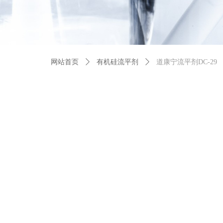
网站首页
ꄲ
有机硅流平剂
ꄲ
道康宁流平剂DC-29