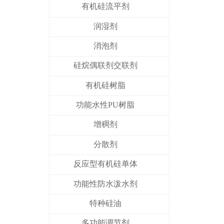
有机硅流平剂
润湿剂
消泡剂
硅烷偶联剂交联剂
有机硅树脂
功能水性PU树脂
增稠剂
分散剂
反应型有机硅单体
功能性防水泼水剂
特种硅油
多功能调节剂