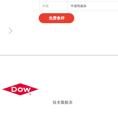
外观
半透明液体
免费拿样
ꁇ